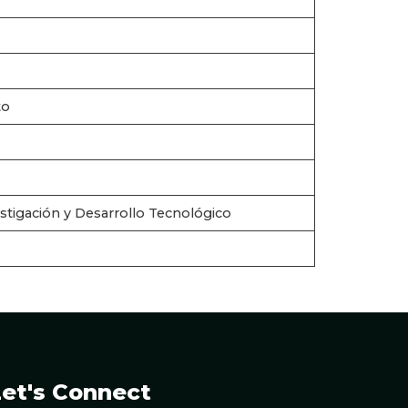
to
tigación y Desarrollo Tecnológico
et's Connect