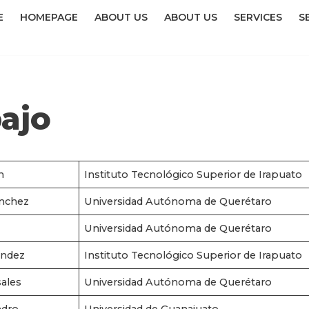
E
HOMEPAGE
ABOUT US
ABOUT US
SERVICES
S
ajo
n
Instituto Tecnológico Superior de Irapuato
ánchez
Universidad Autónoma de Querétaro
Universidad Autónoma de Querétaro
ández
Instituto Tecnológico Superior de Irapuato
sales
Universidad Autónoma de Querétaro