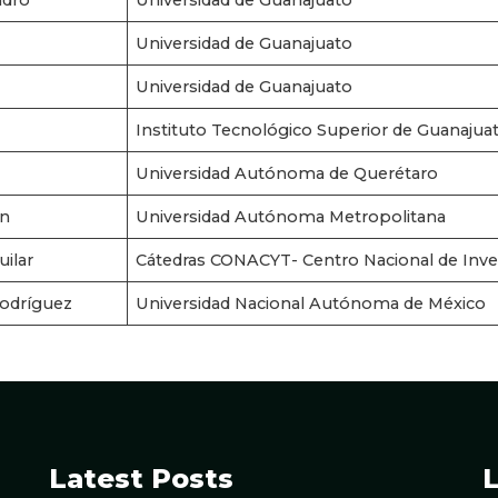
ndro
Universidad de Guanajuato
Universidad de Guanajuato
Universidad de Guanajuato
Instituto Tecnológico Superior de Guanajua
Universidad Autónoma de Querétaro
án
Universidad Autónoma Metropolitana
ilar
Cátedras CONACYT- Centro Nacional de Inves
odríguez
Universidad Nacional Autónoma de México
Latest Posts
L