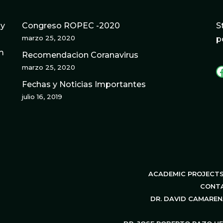
gy
Congreso ROPEC -2020
S
marzo 25, 2020
p
m
Recomendacion Coranavirus
marzo 25, 2020
Fechas y Noticias Importantes
julio 16, 2019
ACADEMIC PROJECT
CONT
DR. DAVID CAMARE