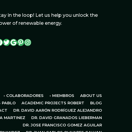
tay in the loop! Let us help you unlock the
ower of renewable energy.
• COLABORADORES
• MIEMBROS
ABOUT US
S PABLO
ACADEMIC PROJECTS ROBERT
BLOG
ACT
DR. DAVID AARÓN RODRÍGUEZ ALEJANDRO
NA MARTINEZ
DR. DAVID GRANADOS LIEBERMAN
DR. JOSE FRANCISCO GOMEZ AGUILAR