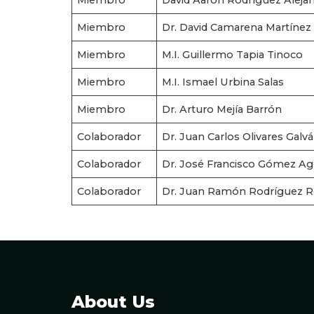
Miembro
David Aaron Rodríguez Aleja
Miembro
Dr. David Camarena Martínez
Miembro
M.I. Guillermo Tapia Tinoco
Miembro
M.I. Ismael Urbina Salas
Miembro
Dr. Arturo Mejía Barrón
Colaborador
Dr. Juan Carlos Olivares Galv
Colaborador
Dr. José Francisco Gómez Agu
Colaborador
Dr. Juan Ramón Rodríguez R
About Us