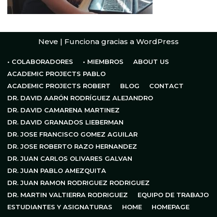
Neve
| Funciona gracias a
WordPress
• COLABORADORES
• MIEMBROS
ABOUT US
ACADEMIC PROJECTS PABLO
ACADEMIC PROJECTS ROBERT
BLOG
CONTACT
DR. DAVID AARÓN RODRÍGUEZ ALEJANDRO
DR. DAVID CAMARENA MARTINEZ
DR. DAVID GRANADOS LIEBERMAN
DR. JOSE FRANCISCO GOMEZ AGUILAR
DR. JOSE ROBERTO RAZO HERNANDEZ
DR. JUAN CARLOS OLIVARES GALVAN
DR. JUAN PABLO AMEZQUITA
DR. JUAN RAMON RODRIGUEZ RODRIGUEZ
DR. MARTIN VALTIERRA RODRIGUEZ
EQUIPO DE TRABAJO
ESTUDIANTES Y ASIGNATURAS
HOME
HOMEPAGE