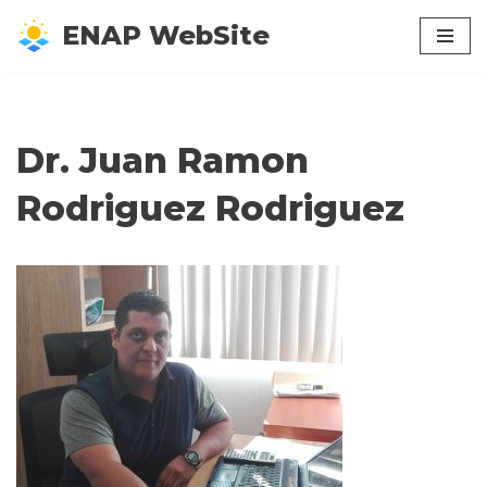
ENAP WebSite
Saltar
al
contenido
Dr. Juan Ramon
Rodriguez Rodriguez